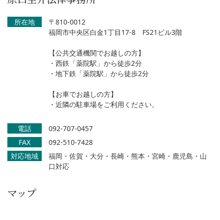
所在地
〒810-0012
福岡市中央区白金1丁目17-8 FS21ビル3階
【公共交通機関でお越しの方】
・西鉄「薬院駅」から徒歩2分
・地下鉄「薬院駅」から徒歩2分
【お車でお越しの方】
・近隣の駐車場をご利用ください。
電話
092-707-0457
FAX
092-510-7428
対応地域
福岡・佐賀・大分・長崎・熊本・宮崎・鹿児島・山
口対応
マップ