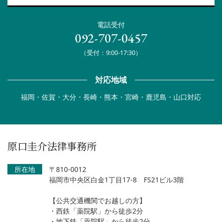
電話受付
092-707-0457
（受付：9:00-17:30）
対応地域
福岡・佐賀・大分・長崎・熊本・宮崎・鹿児島・山口対応
原口圭介法律事務所
所在地
〒810-0012
福岡市中央区白金1丁目17-8 FS21ビル3階
【公共交通機関でお越しの方】
・西鉄「薬院駅」から徒歩2分
・地下鉄「薬院駅」から徒歩2分