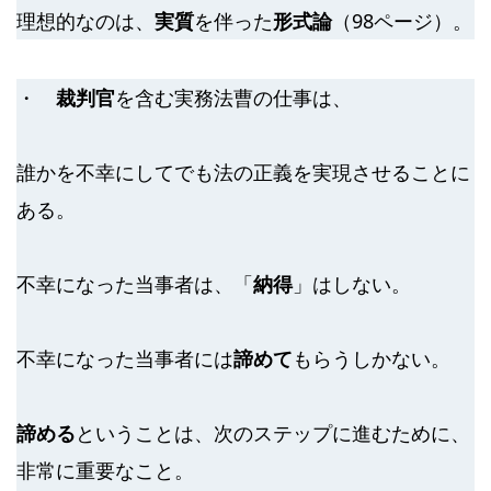
理想的なのは、
実質
を伴った
形式論
（98ページ）。
・
裁判官
を含む実務法曹の仕事は、
誰かを不幸にしてでも法の正義を実現させることに
ある。
不幸になった当事者は、「
納得
」はしない。
不幸になった当事者には
諦めて
もらうしかない。
諦める
ということは、次のステップに進むために、
非常に重要なこと。