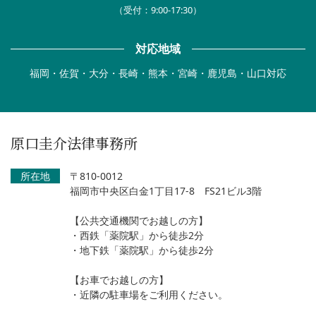
（受付：9:00-17:30）
対応地域
福岡・佐賀・大分・長崎・熊本・宮崎・鹿児島・山口対応
原口圭介法律事務所
所在地
〒810-0012
福岡市中央区白金1丁目17-8 FS21ビル3階
【公共交通機関でお越しの方】
・西鉄「薬院駅」から徒歩2分
・地下鉄「薬院駅」から徒歩2分
【お車でお越しの方】
・近隣の駐車場をご利用ください。