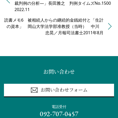
裁判例の分析―」長田雅之 判例タイムズNo.1500
2022.11
読書メモ6 被相続人からの継続的金銭給付と「生計
の資本」 岡山大学法学部准教授（当時） 中川
忠晃／月報司法書士2011年8月
お問い合わせ
お問い合わせフォーム
電話受付
092-707-0457