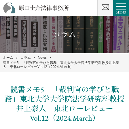
MENU
コラム
ホーム
コラム
News
読書メモ5 「裁判官の学びと職務」東北大学大学院法学研究科教授井上泰
人 東北ローレビューVol.12（2024.March）
読書メモ5 「裁判官の学びと職
務」東北大学大学院法学研究科教授
井上泰人 東北ローレビュー
Vol.12（2024.March）