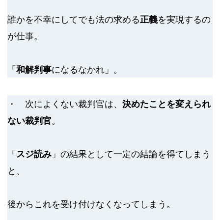
誰かを不幸にしてでも法の求める
正義
を実現するの
が仕事。
「
和解判事
になるなかれ」。
・ 次によくない裁判官は、
決めたことを変えられ
ない裁判官
。
「
スジ読み
」の結果として一定の結論を得てしまう
と、
後からこれを受け付けなくなってしまう。