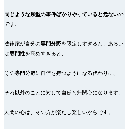
同じような類型の事件ばかりやっていると危ない
の
です。
法律家が自分の
専門分野
を限定しすぎると、あるい
は
専門性
を高めすぎると、
その
専門分野
に自信を持つようになる代わりに、
それ以外のことに対して自然と無関心になります。
人間の心は、その方が楽だし楽しいからです。