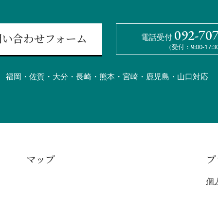
092-70
電話受付
問い合わせフォーム
（受付：9:00-17:3
福岡・佐賀・大分・長崎・熊本・宮崎・鹿児島・山口対応
マップ
プ
個