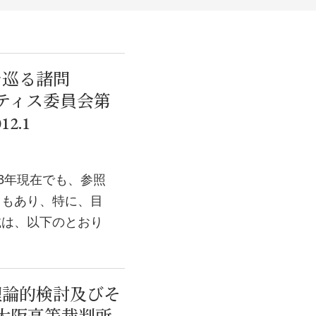
を巡る諸問
ティス委員会第
12.1
3年現在でも、参照
ともあり、特に、目
載は、以下のとおり
理論的検討及びそ