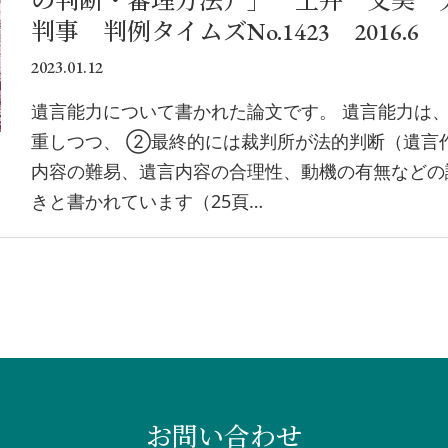
の判断・審理方法）」 土井 文美 
判事 判例タイムズNo.1423 2016.6
2023.01.12
遺言能力について書かれた論文です。 遺言能力は
重しつつ、 ②最終的には裁判所が法的判断（遺言
内容の難易、遺言内容の合理性、動機の有無などの
きと書かれています（25頁…
お問い合わせ