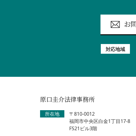
お
対応地域
原口圭介法律事務所
所在地
〒810-0012
福岡市中央区白金1丁目17-8
FS21ビル3階