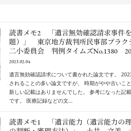
読書メモ2 「遺言無効確認請求事件
題）」 東京地方裁判所民事部プラク
二小委員会 判例タイムズNo.1380 20
2023.02.04
遺言無効確認請求について書かれた論文です。 202
されることの多い論文ですが、 時期がやや古いこ
新しい記載はありませんでした。 参考になった記
です。 医療記録などの文…
読書メモ1 「遺言能力（遺言能力の